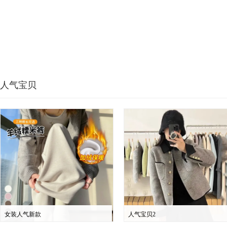
人气宝贝
女装人气新款
人气宝贝2