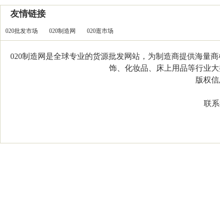
友情链接
020批发市场
020制造网
020逛市场
020制造网是全球专业的货源批发网站，为制造商提供海量
饰、化妆品、床上用品等行业大类，
版权信息：C
联系