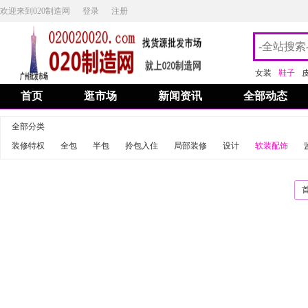
欢迎来到020制造网
登录
注册
女装
鞋子
首页
逛市场
新闻资讯
全部动态
全部分类
装修特权
全包
半包
拎包入住
局部装修
设计
软装配饰