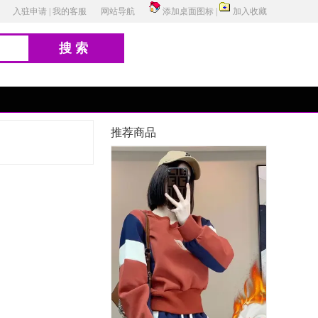
入驻申请
|
我的客服
网站导航
添加桌面图标
|
加入收藏
搜索
推荐商品