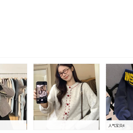
人气宝贝4