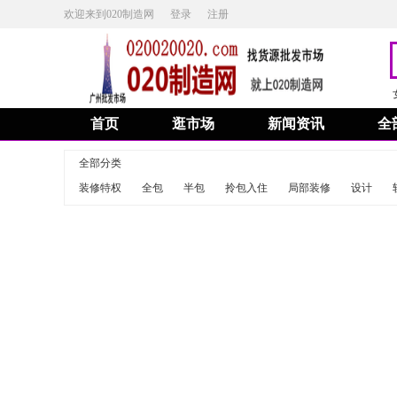
欢迎来到020制造网
登录
注册
首页
逛市场
新闻资讯
全
全部分类
装修特权
全包
半包
拎包入住
局部装修
设计