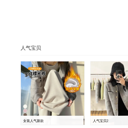
人气宝贝
女装人气新款
人气宝贝2