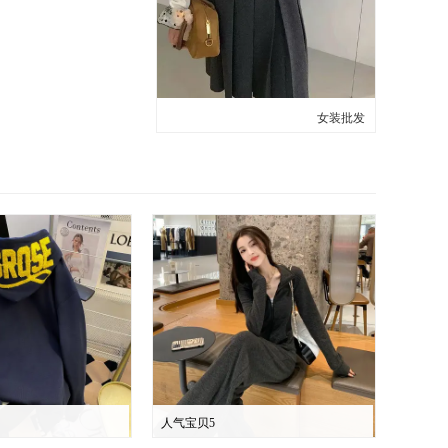
女装批发
人气宝贝5