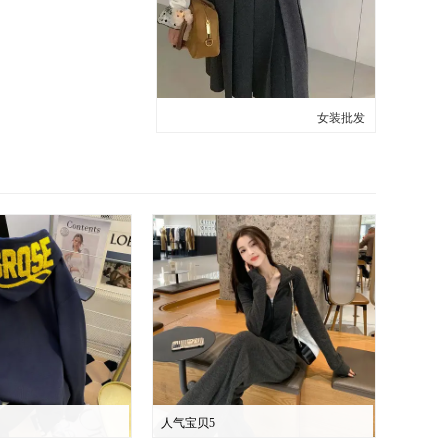
女装批发
人气宝贝5