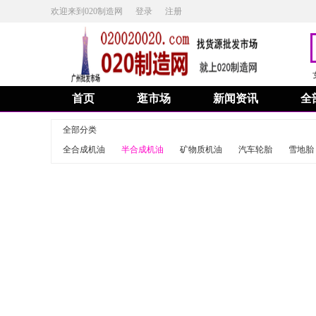
欢迎来到020制造网
登录
注册
首页
逛市场
新闻资讯
全
全部分类
全合成机油
半合成机油
矿物质机油
汽车轮胎
雪地胎