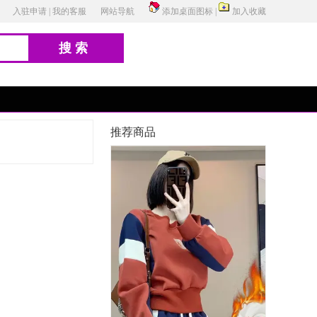
入驻申请
|
我的客服
网站导航
添加桌面图标
|
加入收藏
搜索
推荐商品