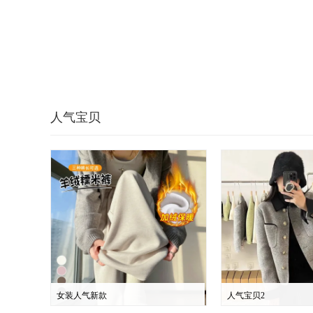
人气宝贝
女装人气新款
人气宝贝2