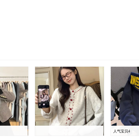
人气宝贝4