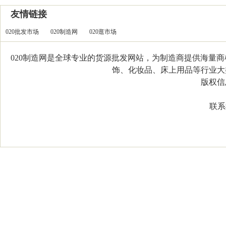
友情链接
020批发市场
020制造网
020逛市场
020制造网是全球专业的货源批发网站，为制造商提供海量
饰、化妆品、床上用品等行业大类，
版权信息：C
联系