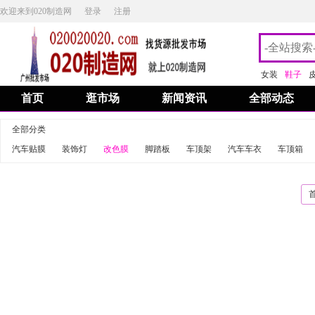
欢迎来到020制造网
登录
注册
女装
鞋子
首页
逛市场
新闻资讯
全部动态
全部分类
汽车贴膜
装饰灯
改色膜
脚踏板
车顶架
汽车车衣
车顶箱