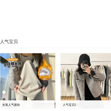
人气宝贝
女装人气新款
人气宝贝2