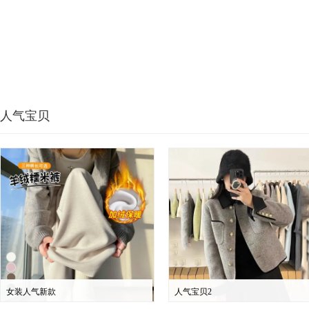
人气宝贝
女装人气新款
人气宝贝2