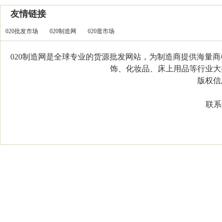
友情链接
020批发市场
020制造网
020逛市场
020制造网是全球专业的货源批发网站，为制造商提供海量
饰、化妆品、床上用品等行业大类，
版权信息：C
联系