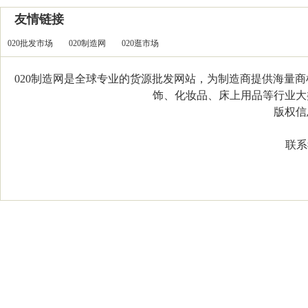
友情链接
020批发市场
020制造网
020逛市场
020制造网是全球专业的货源批发网站，为制造商提供海量
饰、化妆品、床上用品等行业大类，
版权信息：C
联系