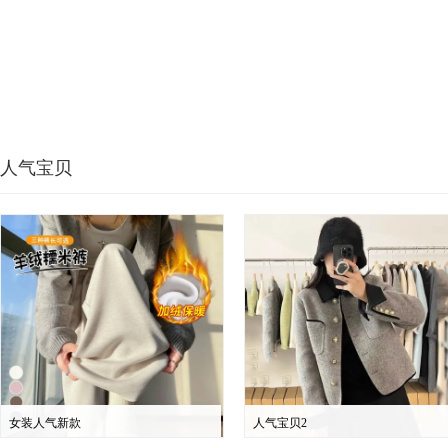
人气宝贝
女装人气新款
人气宝贝2