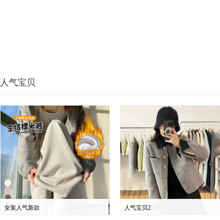
人气宝贝
女装人气新款
人气宝贝2