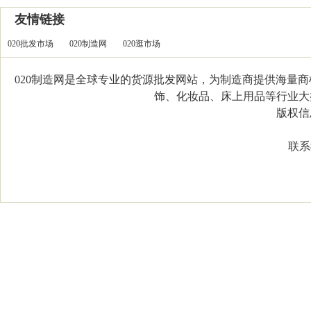
友情链接
020批发市场
020制造网
020逛市场
020制造网是全球专业的货源批发网站，为制造商提供海量
饰、化妆品、床上用品等行业大类，
版权信息：C
联系