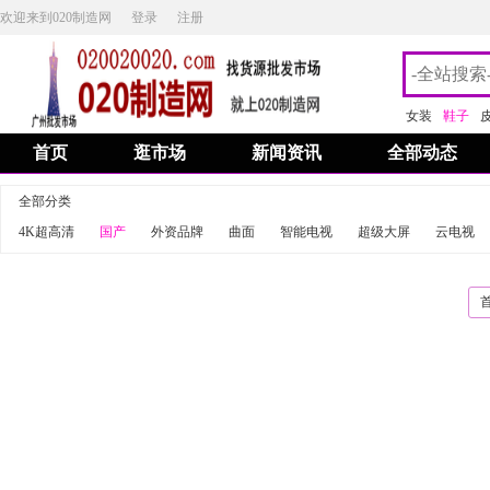
欢迎来到020制造网
登录
注册
女装
鞋子
首页
逛市场
新闻资讯
全部动态
全部分类
4K超高清
国产
外资品牌
曲面
智能电视
超级大屏
云电视