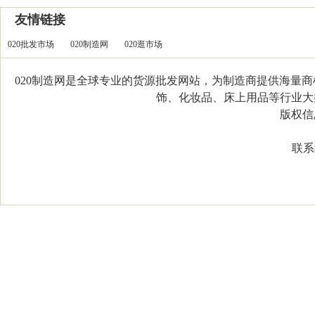
友情链接
020批发市场
020制造网
020逛市场
020制造网是全球专业的货源批发网站，为制造商提供海量
饰、化妆品、床上用品等行业大类，
版权信息：C
联系