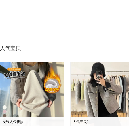
人气宝贝
女装人气新款
人气宝贝2