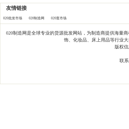
友情链接
020批发市场
020制造网
020逛市场
020制造网是全球专业的货源批发网站，为制造商提供海量
饰、化妆品、床上用品等行业大类，
版权信息：C
联系