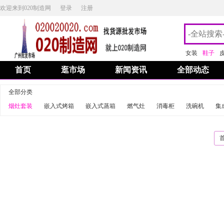
欢迎来到020制造网
登录
注册
女装
鞋子
首页
逛市场
新闻资讯
全部动态
全部分类
烟灶套装
嵌入式烤箱
嵌入式蒸箱
燃气灶
消毒柜
洗碗机
集