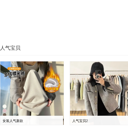
人气宝贝
女装人气新款
人气宝贝2