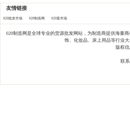
友情链接
020批发市场
020制造网
020逛市场
020制造网是全球专业的货源批发网站，为制造商提供海量
饰、化妆品、床上用品等行业大类，
版权信息：C
联系