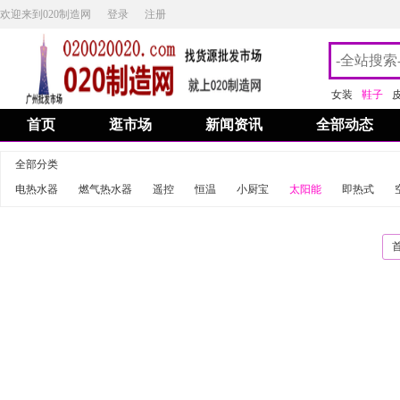
欢迎来到020制造网
登录
注册
女装
鞋子
首页
逛市场
新闻资讯
全部动态
全部分类
电热水器
燃气热水器
遥控
恒温
小厨宝
太阳能
即热式