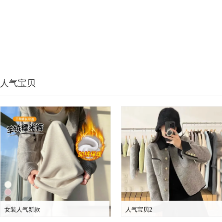
人气宝贝
女装人气新款
人气宝贝2