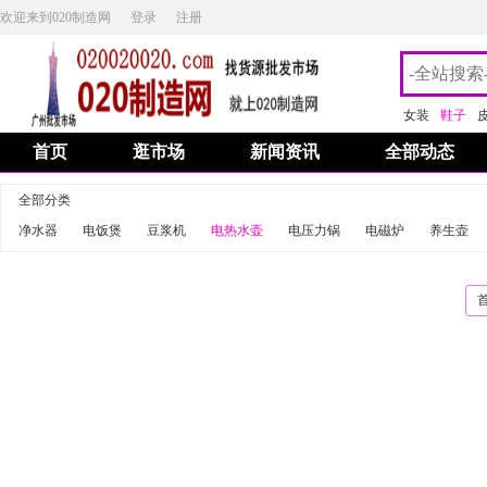
欢迎来到020制造网
登录
注册
女装
鞋子
首页
逛市场
新闻资讯
全部动态
全部分类
净水器
电饭煲
豆浆机
电热水壶
电压力锅
电磁炉
养生壶