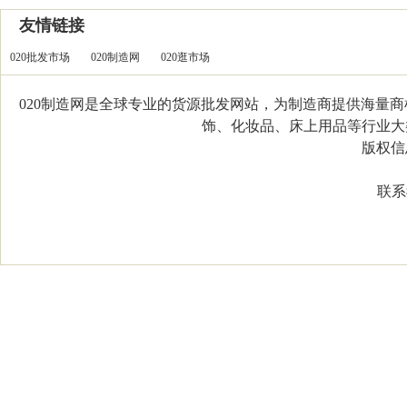
友情链接
020批发市场
020制造网
020逛市场
020制造网是全球专业的货源批发网站，为制造商提供海量
饰、化妆品、床上用品等行业大类，
版权信息：C
联系