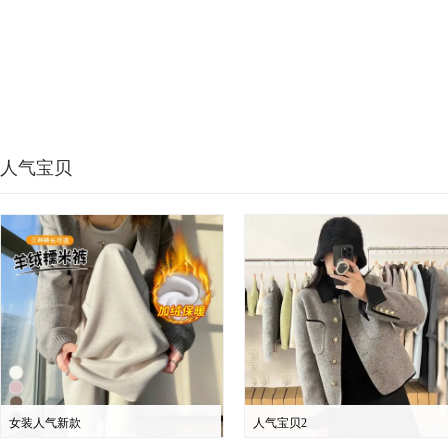
人气宝贝
女装人气新款
人气宝贝2