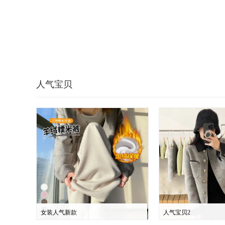
人气宝贝
女装人气新款
人气宝贝2