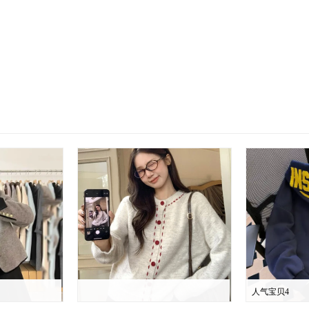
人气宝贝4