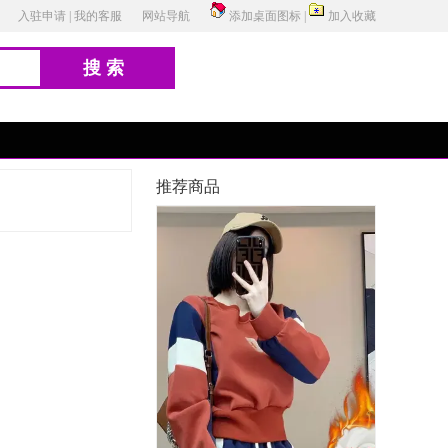
入驻申请
|
我的客服
网站导航
添加桌面图标
|
加入收藏
搜索
推荐商品