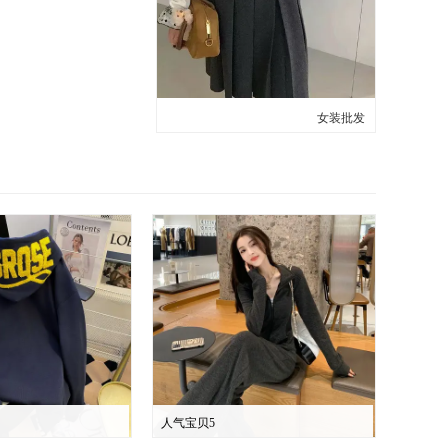
女装批发
人气宝贝5