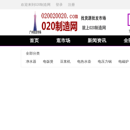
欢迎来到020制造网
登录
注册
首页
逛市场
新闻资讯
全
全部分类
净水器
电饭煲
豆浆机
电热水壶
电压力锅
电磁炉