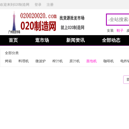
欢迎来到020制造网
登录
注册
女装
鞋子
首页
逛市场
新闻资讯
全部动态
全部分类
烤箱
料理机
微波炉
榨汁机
原汁机
面包机
咖啡机
电炸