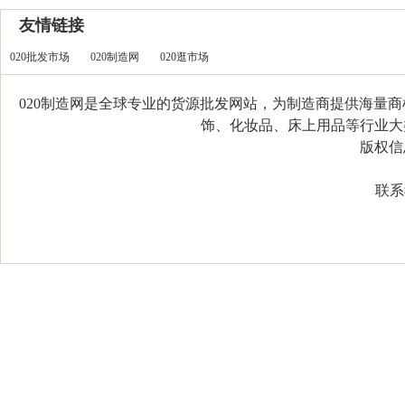
友情链接
020批发市场
020制造网
020逛市场
020制造网是全球专业的货源批发网站，为制造商提供海量
饰、化妆品、床上用品等行业大类，
版权信息：C
联系