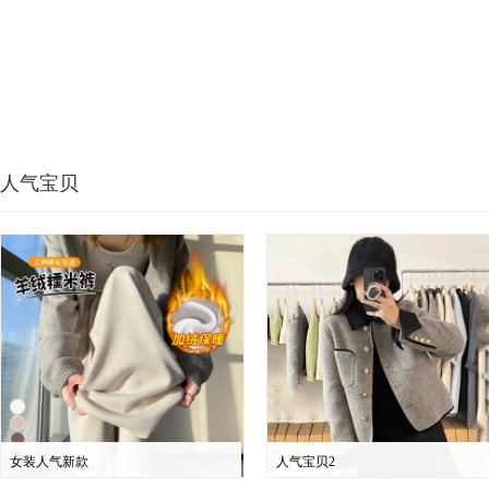
人气宝贝
女装人气新款
人气宝贝2