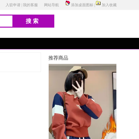
入驻申请
|
我的客服
网站导航
添加桌面图标
|
加入收藏
搜索
推荐商品