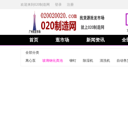
欢迎来到020制造网
登录
注册
首页
逛市场
新闻资讯
全
全部分类
离心泵
玻璃钢化粪池
铆钉
除湿机
清洗机
自动售