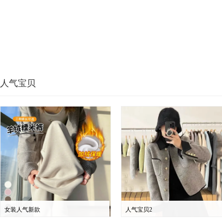
人气宝贝
女装人气新款
人气宝贝2