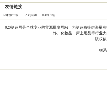
友情链接
020批发市场
020制造网
020逛市场
020制造网是全球专业的货源批发网站，为制造商提供海量
饰、化妆品、床上用品等行业大类，
版权信息：C
联系