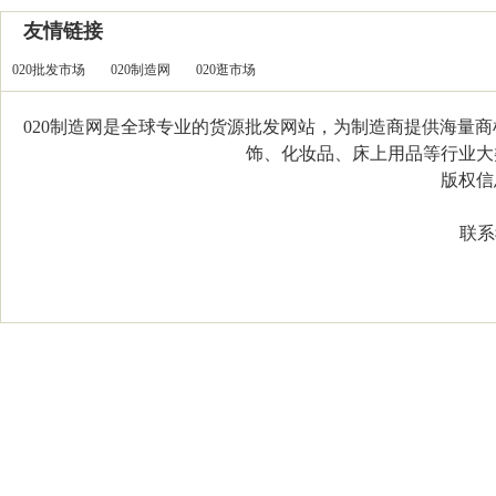
友情链接
020批发市场
020制造网
020逛市场
020制造网是全球专业的货源批发网站，为制造商提供海量
饰、化妆品、床上用品等行业大类，
版权信息：C
联系