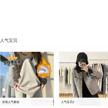
人气宝贝
女装人气新款
人气宝贝2