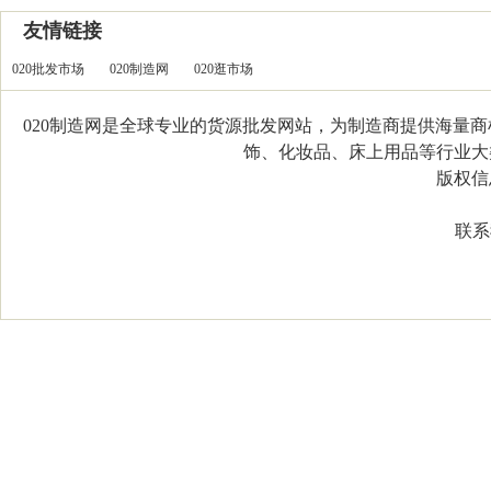
友情链接
020批发市场
020制造网
020逛市场
020制造网是全球专业的货源批发网站，为制造商提供海量
饰、化妆品、床上用品等行业大类，
版权信息：C
联系