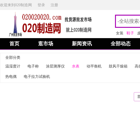
欢迎来到020制造网
登录
注册
女装
鞋子
首页
逛市场
新闻资讯
全部动态
全部分类
温湿度计
电子称
涂层测厚仪
水表
动平衡机
鼓风干燥箱
高
热电偶
电子拉力试验机