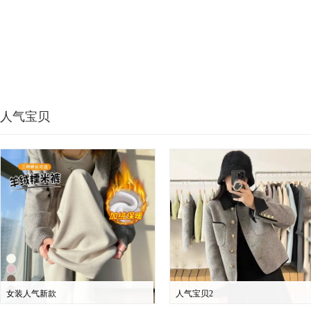
人气宝贝
女装人气新款
人气宝贝2