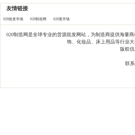
友情链接
020批发市场
020制造网
020逛市场
020制造网是全球专业的货源批发网站，为制造商提供海量
饰、化妆品、床上用品等行业大类，
版权信息：C
联系