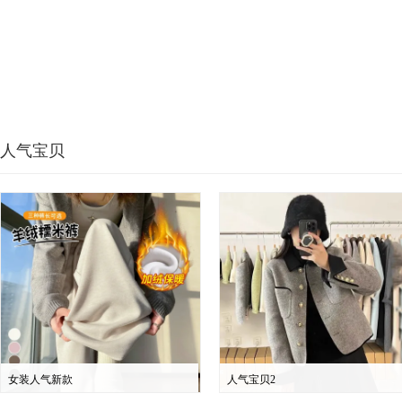
人气宝贝
女装人气新款
人气宝贝2