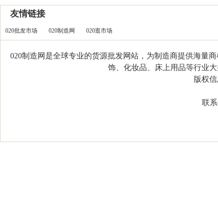
友情链接
020批发市场
020制造网
020逛市场
020制造网是全球专业的货源批发网站，为制造商提供海量
饰、化妆品、床上用品等行业大类，
版权信息：C
联系