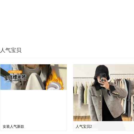
人气宝贝
女装人气新款
人气宝贝2