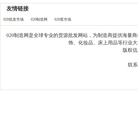
友情链接
020批发市场
020制造网
020逛市场
020制造网是全球专业的货源批发网站，为制造商提供海量
饰、化妆品、床上用品等行业大类，
版权信息：C
联系