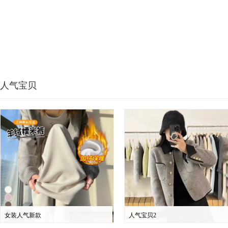
人气宝贝
女装人气新款
人气宝贝2