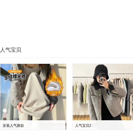
人气宝贝
女装人气新款
人气宝贝2