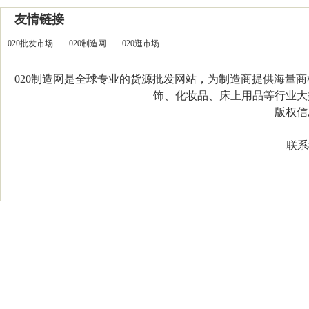
友情链接
020批发市场
020制造网
020逛市场
020制造网是全球专业的货源批发网站，为制造商提供海量
饰、化妆品、床上用品等行业大类，
版权信息：C
联系