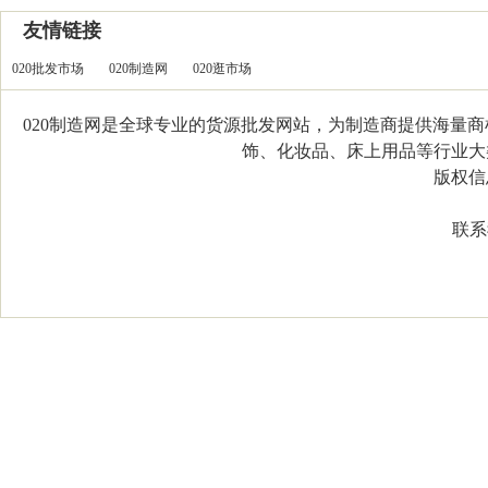
友情链接
020批发市场
020制造网
020逛市场
020制造网是全球专业的货源批发网站，为制造商提供海量
饰、化妆品、床上用品等行业大类，
版权信息：C
联系