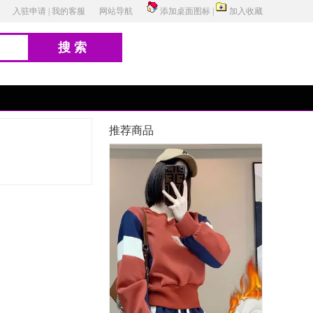
入驻申请
|
我的客服
网站导航
添加桌面图标
|
加入收藏
搜索
推荐商品