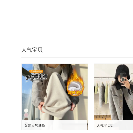
人气宝贝
女装人气新款
人气宝贝2