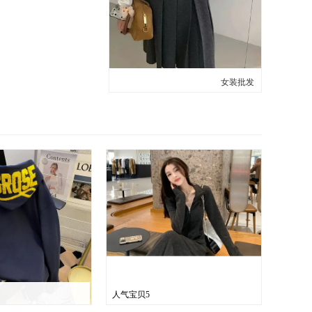
女装批发
人气宝贝5