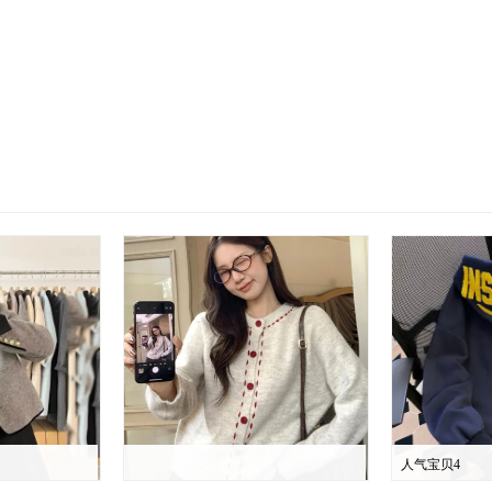
人气宝贝4