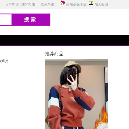
入驻申请
|
我的客服
网站导航
添加桌面图标
|
加入收藏
搜索
推荐商品
大班桌