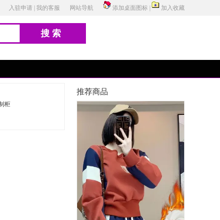
入驻申请
|
我的客服
网站导航
添加桌面图标
|
加入收藏
搜索
推荐商品
制柜