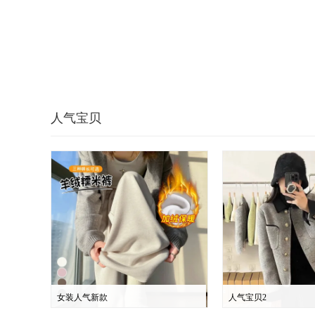
人气宝贝
女装人气新款
人气宝贝2