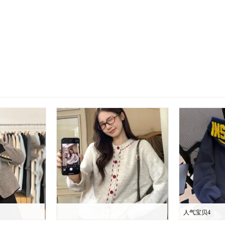
人气宝贝4