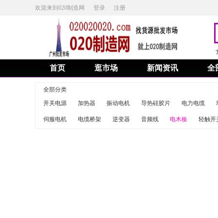
欢迎来到020制造网
登录
注册
首页
逛市场
新闻资讯
全
全部分类
开关电源
加热器
振动电机
导热硅胶片
电力电缆
伺服电机
电缆桥架
逆变器
音频线
电木板
轻触开