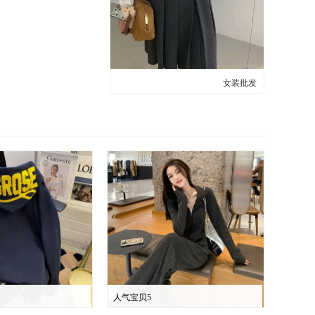
女装批发
人气宝贝5