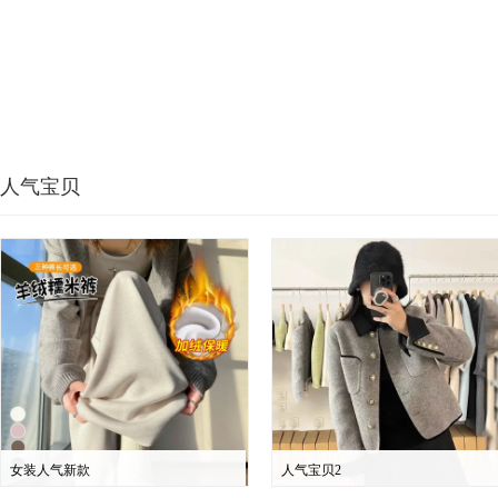
人气宝贝
女装人气新款
人气宝贝2