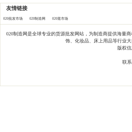
友情链接
020批发市场
020制造网
020逛市场
020制造网是全球专业的货源批发网站，为制造商提供海量
饰、化妆品、床上用品等行业大类，
版权信息：C
联系