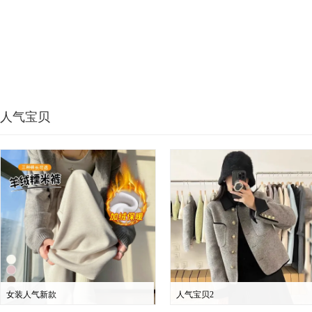
人气宝贝
女装人气新款
人气宝贝2