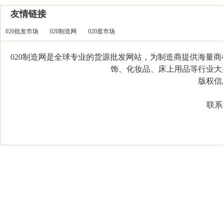
友情链接
020批发市场
020制造网
020逛市场
020制造网是全球专业的货源批发网站，为制造商提供海量
饰、化妆品、床上用品等行业大类，
版权信息：C
联系