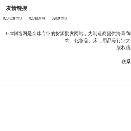
友情链接
020批发市场
020制造网
020逛市场
020制造网是全球专业的货源批发网站，为制造商提供海量
饰、化妆品、床上用品等行业大类，
版权信息：C
联系