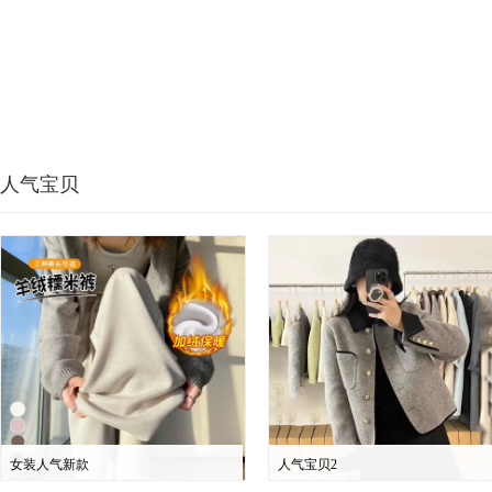
人气宝贝
女装人气新款
人气宝贝2