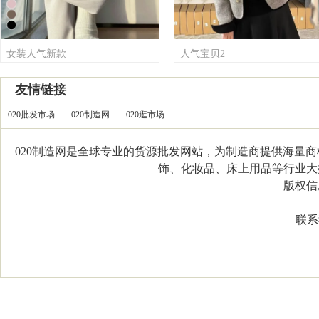
女装人气新款
人气宝贝2
友情链接
020批发市场
020制造网
020逛市场
020制造网是全球专业的货源批发网站，为制造商提供海量
饰、化妆品、床上用品等行业大类，
版权信息：C
联系