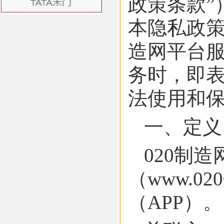
政策条款”
本隐私政策
造网平台服
务时，即
法使用和
一、定义
020制
（www.02
（APP）。