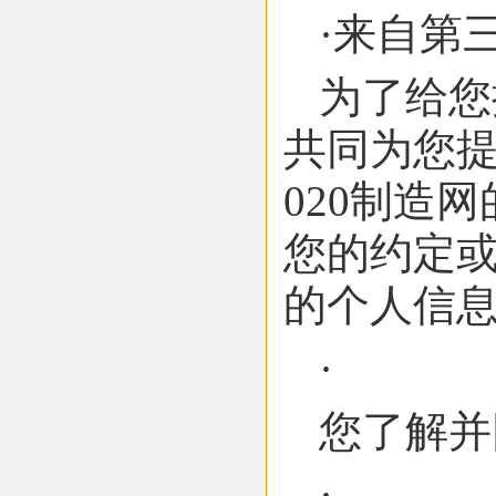
·来自第
为了给您
共同为您
020制造
您的约定或
的个人信
·
您了解并
·