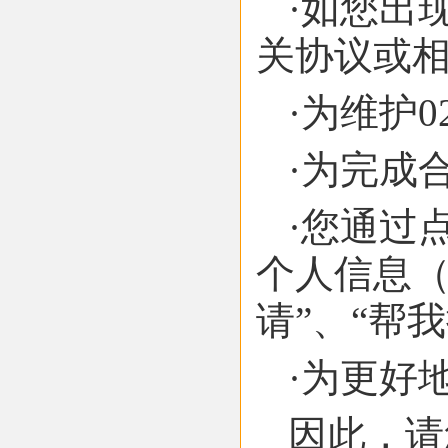
·如您出
关协议或
·为维护
·为完成
·您通过
个人信息（
请”、“帮
·为更好
因此，请