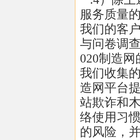
服务质量
我们的客
与问卷调
020制造
我们收集的
造网平台
站欺诈和
络使用习
的风险，并