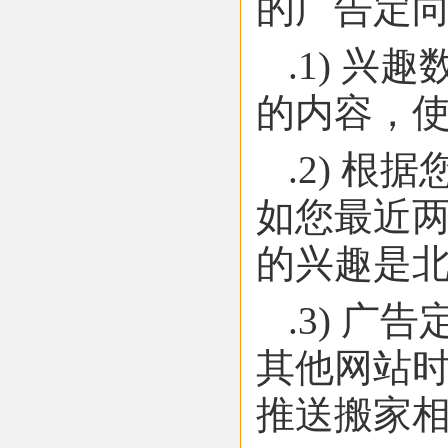
的广告定
.1) 
的内容，使
.2) 
如您最近
的兴趣是
.3) 
其他网站时
推送搬家