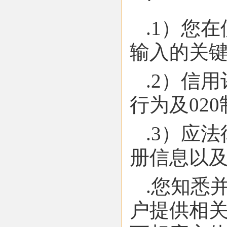
.1）您
输入的关
.2）信
行为及02
.3）应
册信息以
.您知悉
户提供相关