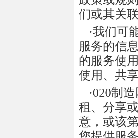
们或其关
·我们可
服务的信
的服务使
使用、共
·020
租、分享
意，或该第
您提供服