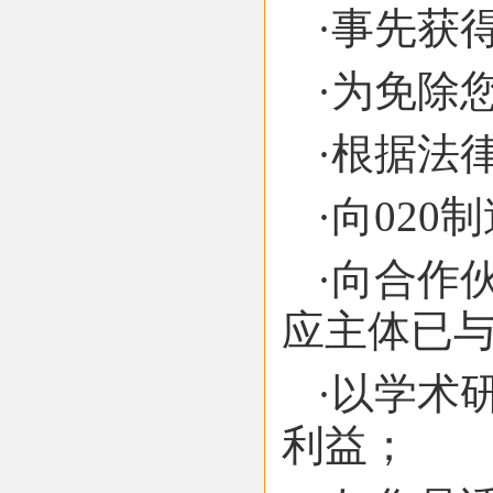
·事先获
·为免除
·根据法
·向02
·向合作
应主体已
·以学术
利益；