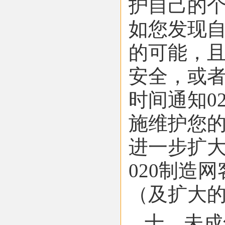
护自己的
如您发现
的可能，且
安全，或
时间通知0
施维护您的
进一步扩
020制造
（及扩大
十、未成