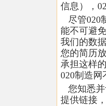
信息），0
尽管02
能不可避
我们的数据
您的简历
承担这样
020制造
您知悉并
提供链接