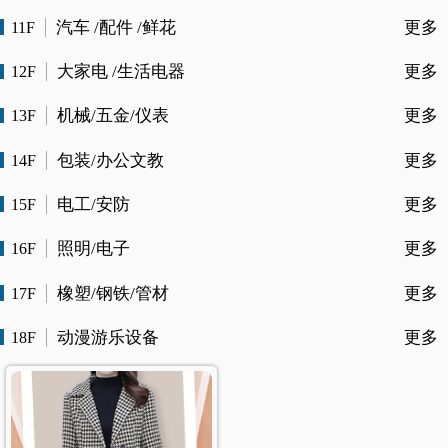
汽车 /配件 /鲜花
更多
11F
大家电 /生活电器
更多
12F
机械/五金/仪表
更多
13F
包装/办公文教
更多
14F
电工/安防
更多
15F
照明/电子
更多
16F
橡塑/钢铁/管材
更多
17F
动漫游乐设备
更多
18F