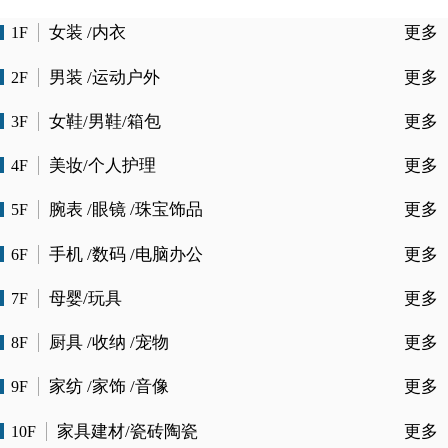
女装 /内衣
更多
1F
男装 /运动户外
更多
2F
女鞋/男鞋/箱包
更多
3F
美妆/个人护理
更多
4F
腕表 /眼镜 /珠宝饰品
更多
5F
手机 /数码 /电脑办公
更多
6F
母婴/玩具
更多
7F
厨具 /收纳 /宠物
更多
8F
家纺 /家饰 /音像
更多
9F
家具建材/瓷砖陶瓷
更多
10F